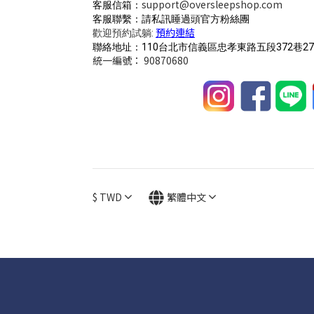
support@oversleepshop.com
客服信箱：
客服聯繫：請私訊睡過頭官方粉絲團
預約連結
歡迎預約試躺:
聯絡地址：110台北市信義區忠孝東路五段372巷27
統一編號： 90870680
$
TWD
繁體中文