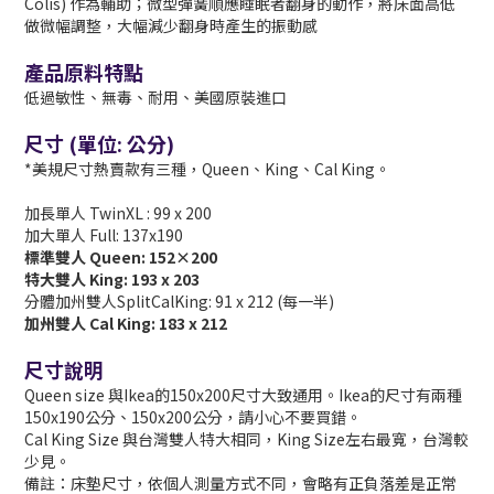
Colis) 作為輔助；微型彈簧順應睡眠者翻身的動作，將床面高低
做微幅調整，大幅減少翻身時產生的振動感
產品原料特點
低過敏性、無毒、耐用、美國原裝進口
尺寸 (
單位: 公分)
*美規尺寸熱賣款有三種，Queen、King、Cal King。
加長單人 TwinXL : 99 x 200
加大單人 Full: 137x190
標準雙人 Queen: 152×200
特大雙人 King: 193 x 203
分體加州雙人SplitCalKing: 91 x 212 (每一半)
加州雙人 Cal King: 183 x 212
尺寸說明
Queen size 與Ikea的150x200尺寸大致通用。Ikea的尺寸有兩種
150x190公分、150x200公分，請小心不要買錯。
Cal King Size 與台灣雙人特大相同，King Size左右最寬，台灣較
少見。
備註：床墊尺寸，依個人測量方式不同，會略有正負落差是正常