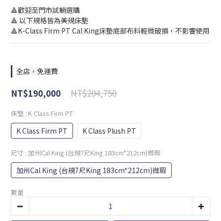
🔺歡迎至門市試躺選購
🔺 以下規格皆為美規床墊
🔺K-Class Firm PT Cal King床墊底部布料輕微破損，不影響使用
全店，免運費
NT$204,750
NT$190,000
床墊
: K Class Firm PT
K Class Firm PT
K Class Plush PT
尺寸
: 加州Cal King (台規7尺King 183cm*212cm)微瑕
加州Cal King (台規7尺King 183cm*212cm)微瑕
數量