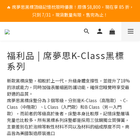
🔥 席夢思黑標頂級記憶枕限時優惠！原價 $8,800，現在享 85 折，
🔥 席夢思黑標頂級記憶枕限時優惠！原價 $8,800，現在享 85 折，
只到 7/31，現貨數量有限，售完為止！
只到 7/31，現貨數量有限，售完為止！
🛏️ 睡眠升級一次到位｜床墊加贈 席夢思原廠下墊
請至Google搜尋🔎 睡過頭Oversleep，即刻預約試躺❗預約請按這
福利品 | 席夢思K-Class黑標
❗
系列
🔥 席夢思黑標頂級記憶枕限時優惠！原價 $8,800，現在享 85 折，
只到 7/31，現貨數量有限，售完為止！
新款黑標床墊，相較於上一代，升級身體支撐性，並提升了18% 
的涼感能力，同時加強表層細菌防護功能，確保您睡覺時享受最
舒適的品質。
席夢思黑標床墊分為 3 個等級，分別是K-Class（高階款）、C-
Class（中階款）、L Class（入門款）和B Class（另一入門
款），而前者的等級高於後者，床墊本身比較厚，記憶床墊層填
充量也比較多。所有黑標系列床墊都是採用三弦鋼獨立筒彈簧，
主要差別在於泡棉等軟性材料不同以及材料的組成厚度不同。商
品皆為美國製造原裝進口