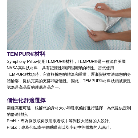
TEMPUR®材料
Symphony Pillow使用TEMPUR®材料，TEMPUR®是一種源自美國
NASA高科技材料，具有記憶性和擠壓回彈的特性。當您使用
TEMPUR®枕頭時，它會根據您的體溫和重量，逐漸變軟並適應您的身
體輪廓，提供完美的支撐和舒適性。因此，TEMPUR®材料枕頭被廣泛
認為是高品質的睡眠產品之一。
個性化舒適選擇
兩種高度可選
，根據您的身材大小和睡眠偏好進行選擇，為您提供定制
的舒適體驗。
ProHi：專為側臥或仰臥睡眠者或中等到較大體格的人設計。
ProLo：專為仰臥或平躺睡眠者以及小到中等體格的人設計。
______________________________