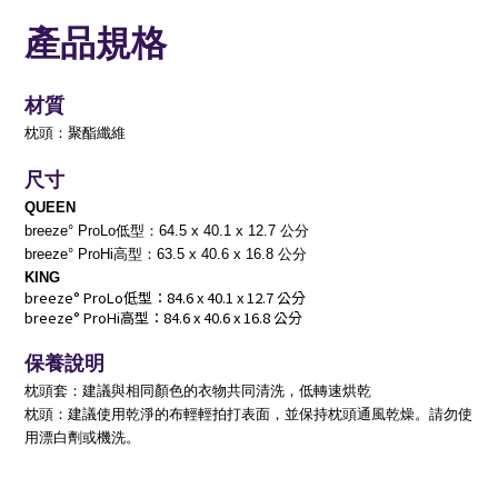
產品規格
材質
枕頭：
聚酯纖維
尺寸
QUEEN
breeze° ProLo低型：64.5 x 40.1 x 12.7 公分
breeze° ProHi高型：63.5 x 40.6 x 16.8 公分
KING
breeze° ProLo低型：84.6 x 40.1 x 12.7 公分
breeze° ProHi高型：84.6 x 40.6 x 16.8 公分
保養說明
枕頭套：建議與相同顏色的衣物共同清洗，低轉速烘乾
枕頭：
建議使用乾淨的布輕輕拍打表面，並保持枕頭通風乾燥。請勿使
用漂白劑或機洗。