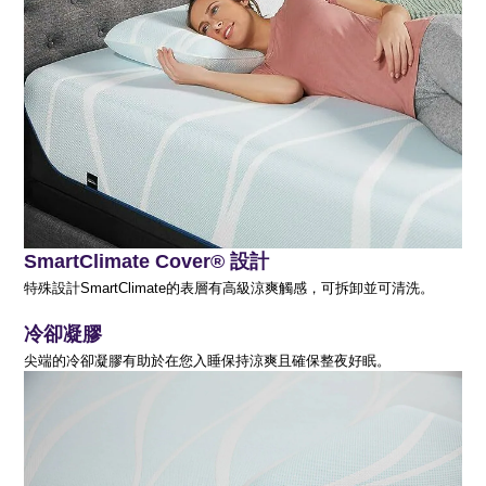
SmartClimate Cover® 設
計
特殊設計SmartClimate的表層有
高級涼爽觸感，可拆卸並可清洗。
冷卻凝膠
尖端的冷卻凝膠有助於在您入睡保持涼爽且確保整夜好眠。