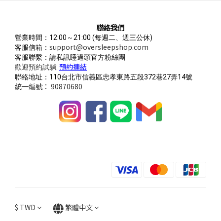
聯絡我們
營業時間：12:00～21:00
(每週二、週三公休)
support@oversleepshop.com
客服信箱：
客服聯繫：請私訊睡過頭官方粉絲團
預約連結
歡迎預約試躺:
聯絡地址：110台北市信義區忠孝東路五段372巷27弄14號
統一編號： 90870680
$
TWD
繁體中文