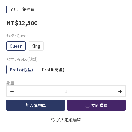
全店，免運費
NT$12,500
規格
: Queen
Queen
King
尺寸
: ProLo(低型)
ProLo(低型)
ProHi(高型)
數量
加入購物車
立即購買
加入追蹤清單