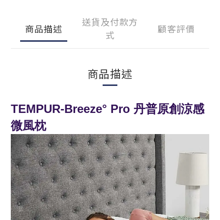
送貨及付款方
商品描述
顧客評價
式
商品描述
TEMPUR-Breeze° Pro 丹普原創涼感
微風枕