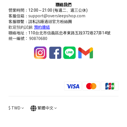
聯絡我們
營業時間：12:00～21:00
(每週二、週三公休)
support@oversleepshop.com
客服信箱：
客服聯繫：請私訊睡過頭官方粉絲團
預約連結
歡迎預約試躺:
聯絡地址：110台北市信義區忠孝東路五段372巷27弄14號
統一編號： 90870680
$
TWD
繁體中文