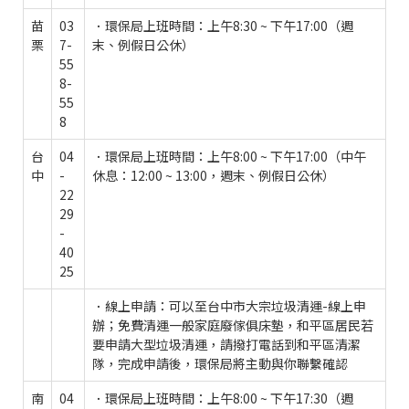
苗
03
．環保局上班時間：上午8:30 ~ 下午17:00（週
栗
7-
末、例假日公休）
55
8-
55
8
台
04
．環保局上班時間：上午8:00 ~ 下午17:00（中午
中
-
休息：12:00 ~ 13:00，週末、例假日公休）
22
29
-
40
25
．線上申請：可以至台中市大宗垃圾清運-線上申
辦；免費清運一般家庭廢傢俱床墊，和平區居民若
要申請大型垃圾清運，請撥打電話到和平區清潔
隊，完成申請後，環保局將主動與你聯繫確認
南
04
．環保局上班時間：上午8:00 ~ 下午17:30（週