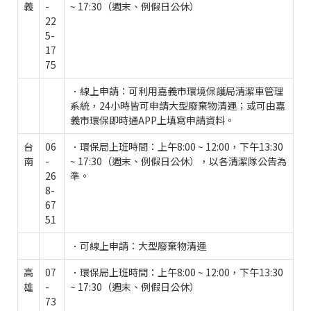
義
-
~ 17:30（週末、例假日公休）
22
5-
17
75
．線上申請：可利用嘉義市環境保護局清潔車管理
系統，24小時皆可申請大型廢棄物清運；或可由嘉
義市環保即時通APP上填寫申請資料。
台
06
．環保局上班時間：上午8:00 ~ 12:00，下午13:30
南
-
~ 17:30（週末、例假日公休），以各清潔隊公告為
26
準。
8-
67
51
．可線上申請：大型廢棄物清運
高
07
．環保局上班時間：上午8:00 ~ 12:00，下午13:30
雄
-
~ 17:30（週末、例假日公休）
73