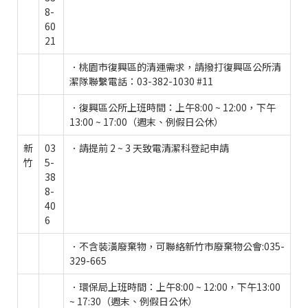
8-
60
21
．桃園市復興區的清運需求，請撥打復興區公所清
潔隊聯繫電話：03-382-1030 #11
．復興區公所上班時間：上午8:00 ~ 12:00，下午
13:00 ~ 17:00（週末、例假日公休）
新
03
．請提前 2 ~ 3 天致電清潔科登記申請
竹
5-
38
8-
40
6
．不含裝潢廢棄物，可聯絡新竹市廢棄物公會:035-
329-665
．環保局上班時間：上午8:00 ~ 12:00，下午13:00
~ 17:30（週末、例假日公休）