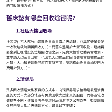
理呢？這邊提供4種方式，可以依照需求、條件狀況選擇最適合
的回收清運方式
！
舊床墊有哪些回收途徑呢?
1.社區大樓回收場
社區型住宅大部分由管理委員會負責垃圾處理，並與民營業者配
合收取垃圾時間與回收方式。而舊床墊屬於大型回收物，建議再
丟棄到社區附設的垃圾回收場之前，先與大樓管理委員會聯繫，
並申請大型家具回收。也因為大型物品的回收費用會依據物品的
材質、大小和搬運難易度而有所不同，請記得向委員會詢問回收
費用計算方式。
2.環保局
眾多回收清運大型家具的方式中，向環保局請求協助是最經濟實
惠的方式。大部分地區有免費回收大型家具的服務，而各區域收
費標準不同，建議參考各地環保局清潔隊之公布為準。如要跟環
保局申請大型垃圾清運方式，可見以下步驟：