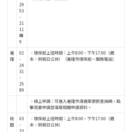
29
53
-
21
11
轉
9
基
02
．環保局上班時間：上午8:00 ~ 下午17:00（週
隆
-
末、例假日公休）（基隆市環保局－服務電話）
24
31
-
25
89
．線上申請：可進入基隆市清運車便民查詢網，點
擊我要申請並填寫相關申請資料。
桃
03
．環保局上班時間：上午8:00 ~ 下午17:00（週
園
-
末、例假日公休）
33