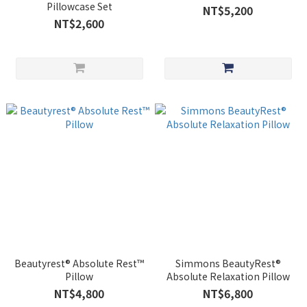
Pillowcase Set
NT$5,200
NT$2,600
Beautyrest® Absolute Rest™
Simmons BeautyRest®
Pillow
Absolute Relaxation Pillow
NT$4,800
NT$6,800