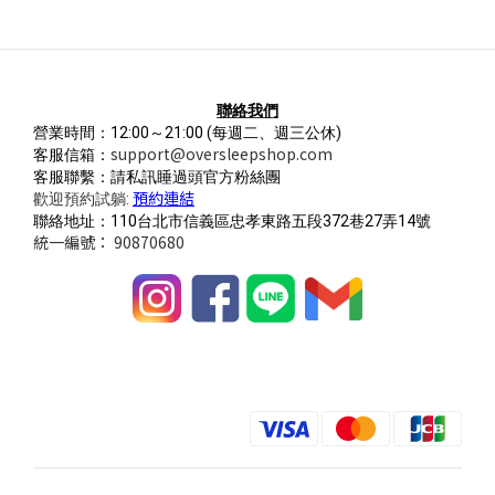
聯絡我們
營業時間：12:00～21:00
(每週二、週三公休)
support@oversleepshop.com
客服信箱：
客服聯繫：請私訊睡過頭官方粉絲團
預約連結
歡迎預約試躺:
聯絡地址：110台北市信義區忠孝東路五段372巷27弄14號
統一編號： 90870680