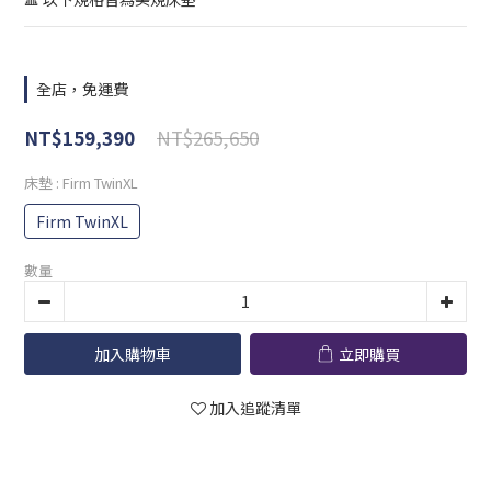
全店，免運費
NT$265,650
NT$159,390
床墊
: Firm TwinXL
Firm TwinXL
數量
加入購物車
立即購買
加入追蹤清單