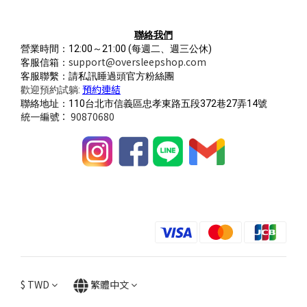
聯絡我們
營業時間：12:00～21:00
(每週二、週三公休)
support@oversleepshop.com
客服信箱：
客服聯繫：請私訊睡過頭官方粉絲團
預約連結
歡迎預約試躺:
聯絡地址：110台北市信義區忠孝東路五段372巷27弄14號
統一編號： 90870680
$
TWD
繁體中文