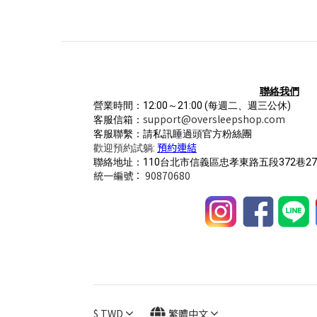
聯絡我們
營業時間：12:00～21:00
(每週二、週三公休)
support@oversleepshop.com
客服信箱：
客服聯繫：請私訊睡過頭官方粉絲團
預約連結
歡迎預約試躺:
聯絡地址：110台北市信義區忠孝東路五段372巷27
統一編號： 90870680
$
TWD
繁體中文