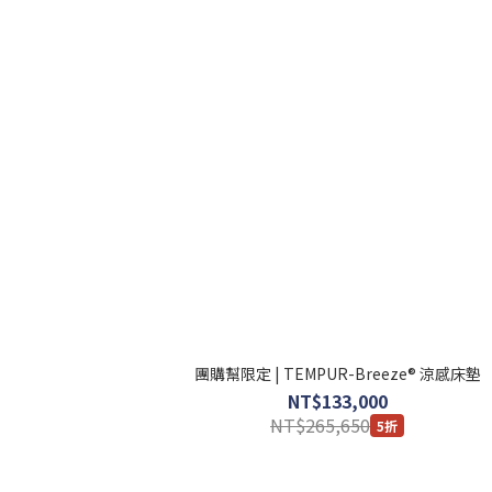
團購幫限定 | TEMPUR-Breeze® 涼感床墊
NT$133,000
NT$265,650
5折