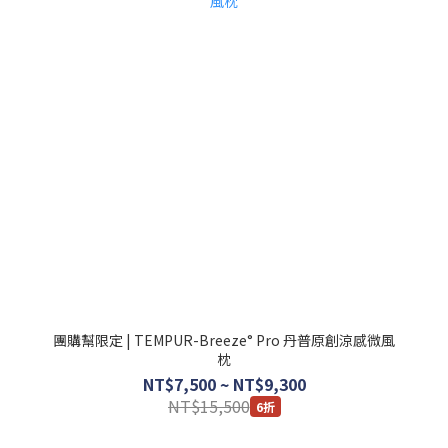
團購幫限定 | TEMPUR-Breeze° Pro 丹普原創涼感微風
枕
NT$7,500 ~ NT$9,300
NT$15,500
6折