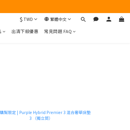
量有限，售完為止！
$
TWD
繁體中文
量有限，售完為止！
品
出清下殺優惠
常見問題 FAQ