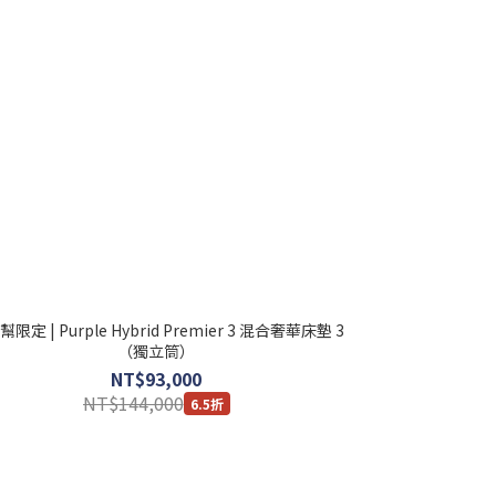
限定 | Purple Hybrid Premier 3 混合奢華床墊 3
（獨立筒）
NT$93,000
NT$144,000
6.5折