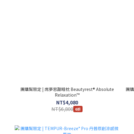
團購幫限定 | 席夢思甜睡枕 Beautyrest® Absolute
團購幫
Relaxation™
NT$4,080
NT$6,800
6折