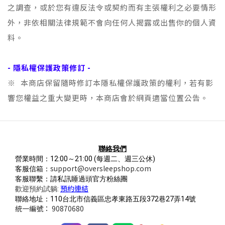
之調查，或於您有違反法令或契約而有主張權利之必要情形
外，非依相關法律規範不會向任何人揭露或出售你的個人資
料。
- 隱私權保護政策修訂 -
※ 本商店保留隨時修訂本隱私權保護政策的權利，若有影
響您權益之重大變更時，本商店會於網頁適當位置公告。
聯絡我們
營業時間：12:00～21:00
(每週二、週三公休)
support@oversleepshop.com
客服信箱：
客服聯繫：請私訊睡過頭官方粉絲團
預約連結
歡迎預約試躺:
聯絡地址：110台北市信義區忠孝東路五段372巷27弄14號
統一編號： 90870680