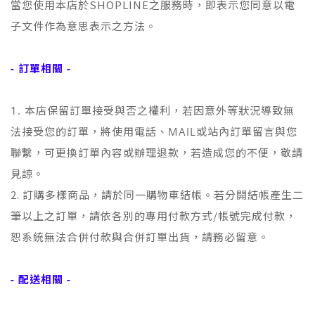
當您使用本店於SHOPLINE之服務時，即表示您同意以電
子文件作為意思表示之方法。
- 訂單相關 -
1. 本店保留訂單接受與否之權利，若因意外等狀況導致無
法接受您的訂單，將使用電話、MAIL或站內訂單留言與您
聯繫，
可更換訂單內容或辦理退款，若造成您的不便，敬請
見諒。
2. 訂購多樣商品，請於同一購物車結帳。若分開結帳產生二
筆以上之訂單，請依各別的專用付款方式/帳號完成付款，
恕系統無法合併付款與合併訂單出貨，請務必留意。
- 配送相關 -