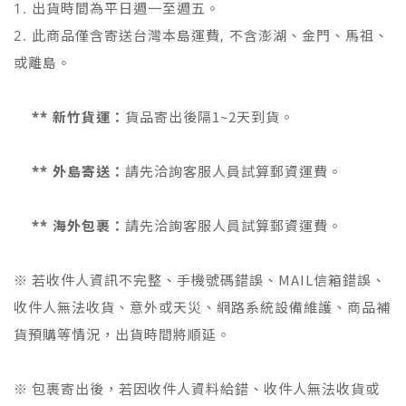
1. 出貨時間為平日週一至週五。
2. 此商品僅含寄送台灣本島運費, 不含澎湖、金門、馬祖、
或離島。
貨品寄出後隔1~2天到貨。
** 新竹貨運：
請先洽詢客服人員試算郵資運費。
** 外島寄送：
請先洽詢客服人員試算郵資運費。
** 海外包裹：
※ 若收件人資訊不完整、手機號碼錯誤、MAIL信箱錯誤、
收件人無法收貨、意外或天災、網路系統設備維護、商品補
貨預購等情況，出貨時間將順延。
※ 包裹寄出後，若因收件人資料給錯、收件人無法收貨或