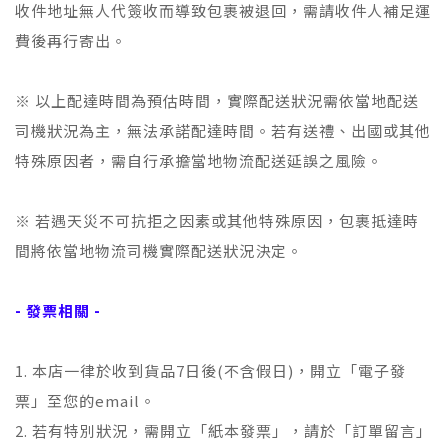
收件地址無人代簽收而導致包裹被退回，需請收件人補足運
費後再行寄出。
※ 以上配達時間為預估時間，實際配送狀況需依當地配送
司機狀況為主，無法承諾配達時間。若有送禮、出國或其他
特殊原因者，需自行承擔當地物流配送延誤之風險。
※ 若遇天災不可抗拒之因素或其他特殊原因，包裹抵達時
間將依當地物流司機實際配送狀況決定。
- 發票相關 -
1. 本店一律於收到貨品7日後(不含假日)，開立「電子發
票」至您的email。
2. 若有特別狀況，需開立「紙本發票」，請於「訂單留言」