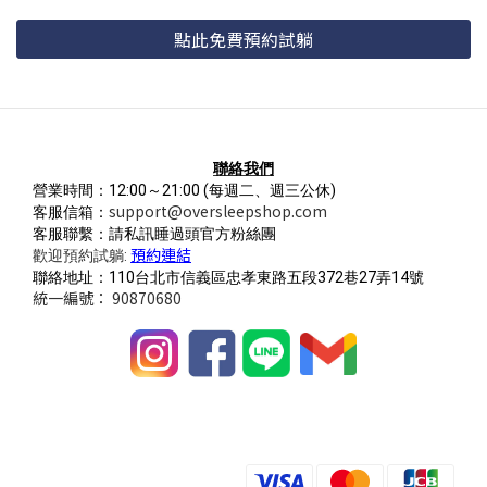
點此免費預約試躺
聯絡我們
營業時間：12:00～21:00
(每週二、週三公休)
support@oversleepshop.com
客服信箱：
客服聯繫：請私訊睡過頭官方粉絲團
預約連結
歡迎預約試躺:
聯絡地址：110台北市信義區忠孝東路五段372巷27弄14號
統一編號： 90870680